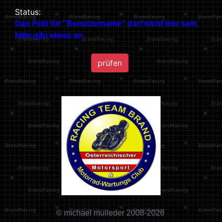
Status:
Das Feld für
"Benutzername"
darf nicht leer sein,
bitte gibt etwas an.
© michael mülleder 2008-2026